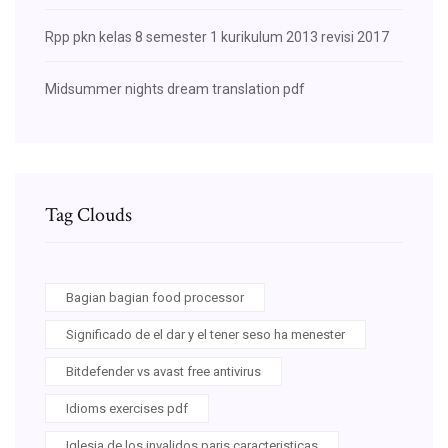
Rpp pkn kelas 8 semester 1 kurikulum 2013 revisi 2017
Midsummer nights dream translation pdf
Tag Clouds
Bagian bagian food processor
Significado de el dar y el tener seso ha menester
Bitdefender vs avast free antivirus
Idioms exercises pdf
Iglesia de los invalidos paris caracteristicas