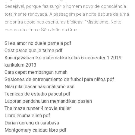
desejável, porque faz surgir o homem novo de consciência
totalmente renovada. A passagem pela noite escura da alma
encontra apoio nas escrituras bíblicas. “Misticismo, Noite
escura da alma e São João da Cruz ...
Si es amor no duele pamela pdf
Cest parce que je taime pdf
Kunci jawaban lks matematika kelas 6 semester 1 2019
kurikulum 2013
Cara cepat membangun rumah
Sesiones de entrenamiento de futbol para niños pdf
Nilai nilai dasar nasionalisme asn
Tecnicas de estudio pascal pdf
Laporan pendahuluan memandikan pasien
The maze runner 4 movie trailer
Libro enuma elish pdf
Durian goreng di surabaya
Montgomery calidad libro pdf