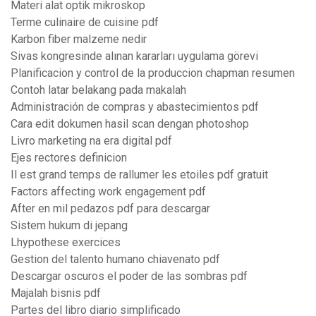
Materi alat optik mikroskop
Terme culinaire de cuisine pdf
Karbon fiber malzeme nedir
Sivas kongresinde alınan kararları uygulama görevi
Planificacion y control de la produccion chapman resumen
Contoh latar belakang pada makalah
Administración de compras y abastecimientos pdf
Cara edit dokumen hasil scan dengan photoshop
Livro marketing na era digital pdf
Ejes rectores definicion
Il est grand temps de rallumer les etoiles pdf gratuit
Factors affecting work engagement pdf
After en mil pedazos pdf para descargar
Sistem hukum di jepang
Lhypothese exercices
Gestion del talento humano chiavenato pdf
Descargar oscuros el poder de las sombras pdf
Majalah bisnis pdf
Partes del libro diario simplificado