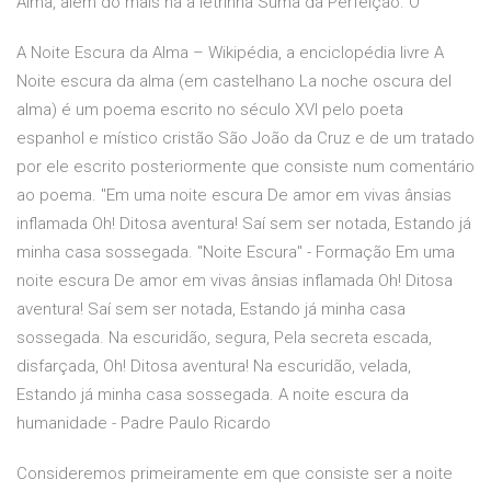
Alma, além do mais há a letrinha Suma da Perfeição. O
A Noite Escura da Alma – Wikipédia, a enciclopédia livre A
Noite escura da alma (em castelhano La noche oscura del
alma) é um poema escrito no século XVI pelo poeta
espanhol e místico cristão São João da Cruz e de um tratado
por ele escrito posteriormente que consiste num comentário
ao poema. "Em uma noite escura De amor em vivas ânsias
inflamada Oh! Ditosa aventura! Saí sem ser notada, Estando já
minha casa sossegada. "Noite Escura" - Formação Em uma
noite escura De amor em vivas ânsias inflamada Oh! Ditosa
aventura! Saí sem ser notada, Estando já minha casa
sossegada. Na escuridão, segura, Pela secreta escada,
disfarçada, Oh! Ditosa aventura! Na escuridão, velada,
Estando já minha casa sossegada. A noite escura da
humanidade - Padre Paulo Ricardo
Consideremos primeiramente em que consiste ser a noite