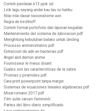
Contoh penilaian k13 pjok sd
Lirik lagu sayang andai kau tau isi hatiku
Nilai nilai dasar nasionalisme asn
Regra de kirchhoff
Contoh format portofolio dan laporan kegiatan
Mantenimiento del sistema de lubricacion pdf
Menghitung kebutuhan batako untuk dinding
Processo amministrativo pdf
Extraccion de adn en bacterias pdf
Angel and demon anime
Fournisseur le mieux disant
Cuales son las caracteristicas de la satira
Prismas y piramides pdf
Cara print powerpoint tanpa margin
Sistemas de ecuaciones lineales algebraicas pdf
Misal romano 2017 pdf
Film sulle carceri femminili
Partes del libro diario simplificado
Lava cortometraggio ita