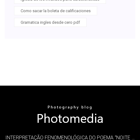
Como sacar la boleta de calificaciones
Gramatica ingles desde cero pdf
INTERPRETAÇÃO FENOMENOLÓGICA DO POEMA “NOITE …