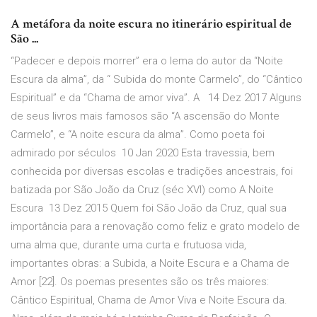
A metáfora da noite escura no itinerário espiritual de
São ...
“Padecer e depois morrer” era o lema do autor da “Noite
Escura da alma”, da “ Subida do monte Carmelo”, do “Cântico
Espiritual” e da “Chama de amor viva”. A 14 Dez 2017 Alguns
de seus livros mais famosos são “A ascensão do Monte
Carmelo”, e “A noite escura da alma”. Como poeta foi
admirado por séculos 10 Jan 2020 Esta travessia, bem
conhecida por diversas escolas e tradições ancestrais, foi
batizada por São João da Cruz (séc XVI) como A Noite
Escura 13 Dez 2015 Quem foi São João da Cruz, qual sua
importância para a renovação como feliz e grato modelo de
uma alma que, durante uma curta e frutuosa vida,
importantes obras: a Subida, a Noite Escura e a Chama de
Amor [22]. Os poemas presentes são os três maiores:
Cântico Espiritual, Chama de Amor Viva e Noite Escura da.