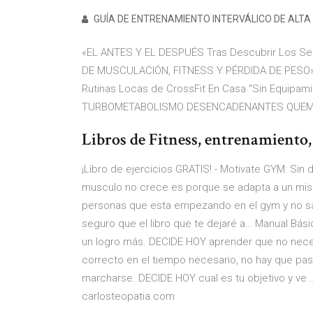
GUÍA DE ENTRENAMIENTO INTERVÁLICO DE ALTA
«EL ANTES Y EL DESPUÉS Tras Descubrir Los Se
DE MUSCULACIÓN, FITNESS Y PÉRDIDA DE PESO» Un
Rutinas Locas de CrossFit En Casa “Sin Equipami
TURBOMETABOLISMO DESENCADENANTES QUE
Libros de Fitness, entrenamiento, 
¡Libro de ejercicios GRATIS! - Motivate GYM: Sin d
musculo no crece es porque se adapta a un mis
personas que esta empezando en el gym y no sab
seguro que el libro que te dejaré a… Manual Bási
un logro más. DECIDE HOY aprender que no necesi
correcto en el tiempo necesario, no hay que pas
marcharse. DECIDE HOY cual es tu objetivo y v
carlosteopatia.com