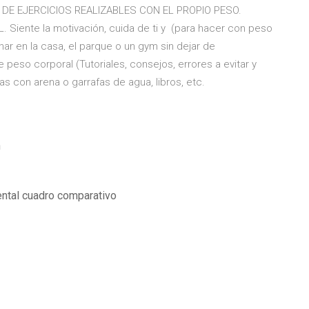
ÍA DE EJERCICIOS REALIZABLES CON EL PROPIO PESO.
iente la motivación, cuida de ti y (para hacer con peso
nar en la casa, el parque o un gym sin dejar de
e peso corporal (Tutoriales, consejos, errores a evitar y
s con arena o garrafas de agua, libros, etc.
n
ntal cuadro comparativo