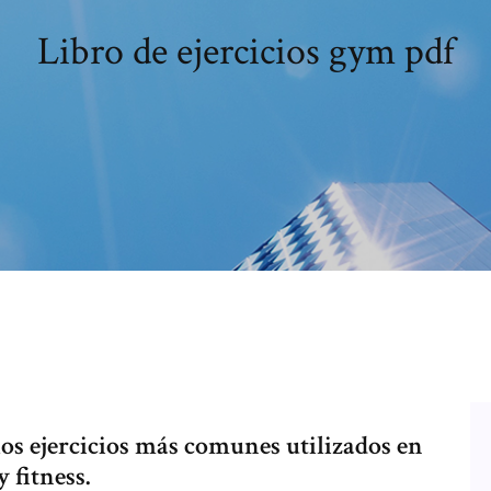
Libro de ejercicios gym pdf
los ejercicios más comunes utilizados en
 fitness.