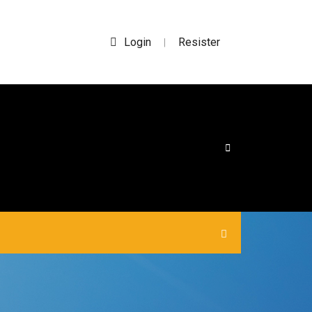
Login
Resister
|