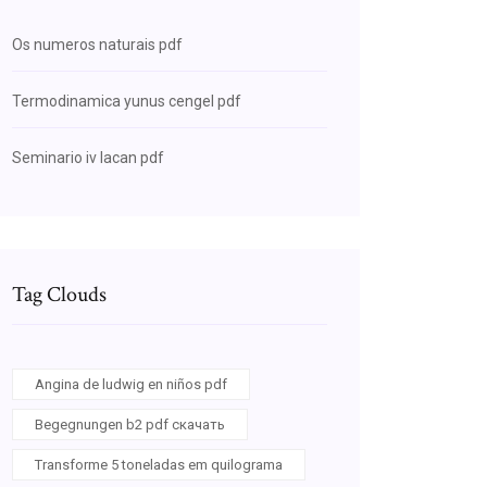
Os numeros naturais pdf
Termodinamica yunus cengel pdf
Seminario iv lacan pdf
Tag Clouds
Angina de ludwig en niños pdf
Begegnungen b2 pdf скачать
Transforme 5 toneladas em quilograma