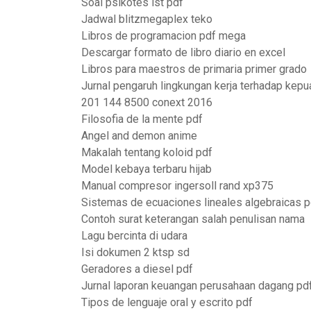
Soal psikotes ist pdf
Jadwal blitzmegaplex teko
Libros de programacion pdf mega
Descargar formato de libro diario en excel
Libros para maestros de primaria primer grado
Jurnal pengaruh lingkungan kerja terhadap kepu
201 144 8500 conext 2016
Filosofia de la mente pdf
Angel and demon anime
Makalah tentang koloid pdf
Model kebaya terbaru hijab
Manual compresor ingersoll rand xp375
Sistemas de ecuaciones lineales algebraicas p
Contoh surat keterangan salah penulisan nama
Lagu bercinta di udara
Isi dokumen 2 ktsp sd
Geradores a diesel pdf
Jurnal laporan keuangan perusahaan dagang pd
Tipos de lenguaje oral y escrito pdf