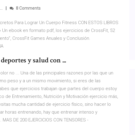
 …
8 Comments
cretos Para Lograr Un Cuerpo Fitness CON ESTOS LIBROS
 ebook en formato pdf, los ejercicios de CrossFit, 52
ento”, CrossFit Games Anuales y Conclusión.
MA
deportes y salud con ...
olor no ... Una de las principales razones por las que un
mo peso y a un mismo movimiento, si eres de las
es que ejercicios trabajan que partes del cuerpo estoy
co de Entrenamiento, Nutrición y Motivación ejercicio más,
tas mucha cantidad de ejercicio físico, sino hacer lo
ar horas entrenando, hay que entrenar intenso y
e … MAS DE 200 EJERCICIOS CON TENSORES -